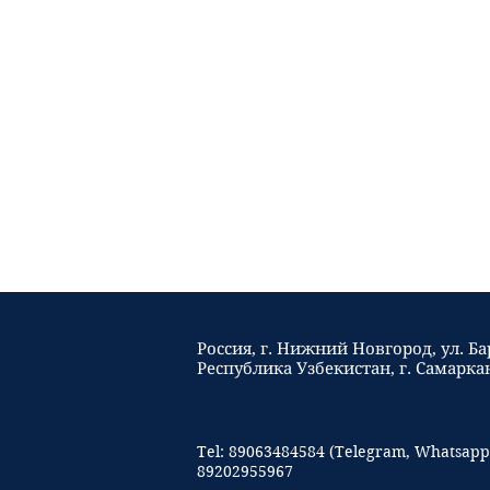
Россия, г. Нижний Новгород,
ул. Б
Республика Узбекистан, г. Самаркан
Tel: 89063484584 (Telegram, Whatsapp,
89202955967