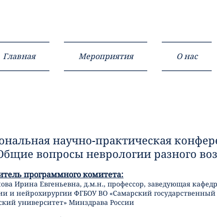
Главная
Мероприятия
О нас
ональная научно-практическая конфе
Общие вопросы неврологии разного воз
итель программного
комитета:
ова Ирина Евгеньевна, д.м.н., профессор, заведующая кафедр
ии и нейрохирургии ФГБОУ ВО «Самарский государственный
кий университет» Минздрава России