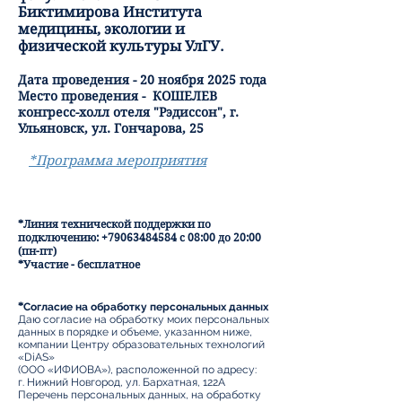
Биктимирова Института
медицины, экологии и
физической культуры УлГУ.
Дата проведения - 20 ноября 2025 года
Место проведения - КОШЕЛЕВ
конгресс-холл отеля "Рэдиссон", г.
Ульяновск, ул. Гончарова, 25
*Программа мероприятия
*Линия технической поддержки по
подключению:
+79063484584
с 08:00 до 20:00
(пн-пт)
*Участие - бесплатное
*
Согласие на обработку персональных данных
Даю согласие на обработку моих персональных
данных в порядке и объеме, указанном ниже,
компании Центру образовательных технологий
«DiAS»
(ООО «ИФИОВА»), расположенной по адресу:
г. Нижний Новгород, ул. Бархатная, 122А
Перечень персональных данных, на обработку