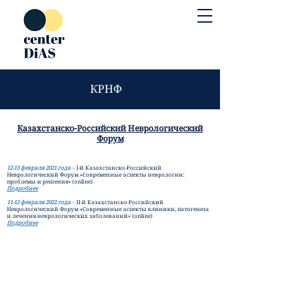
КРНФ
Казахстанско-Российский Неврологический
Форум
12-13 февраля 2021 года -
I-й Казахстанско-Российский
Неврологический Форум «Cовременные аспекты неврологии:
проблемы и решения» (online)
Подробнее
11-12 февраля 2022 года -
II-й Казахстанско-Российский
Неврологический Форум «Современные аспекты клиники, патогенеза
и лечения неврологических заболеваний» (online)
Подробнее